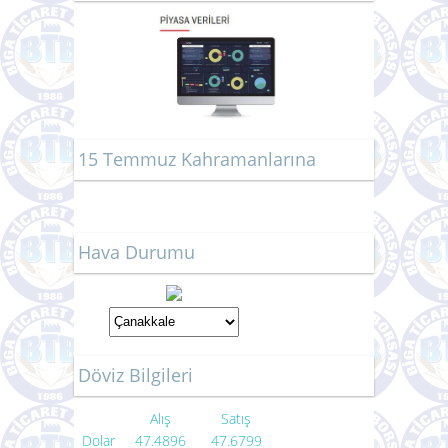
15 Temmuz Kahramanlarına
Hava Durumu
Döviz Bilgileri
Alış
Satış
Dolar
47.4896
47.6799