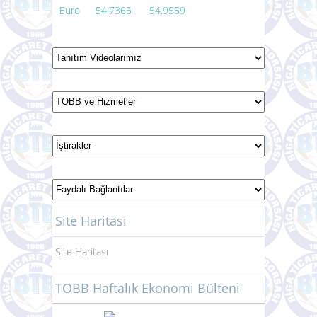
Euro
54.7365
54.9559
Site Haritası
Site Haritası
TOBB Haftalık Ekonomi Bülteni