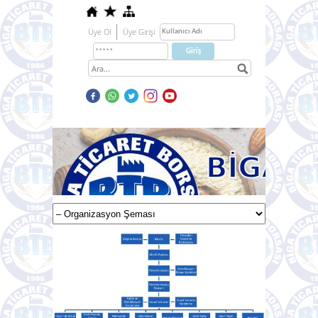
Üye Ol
Üye Girişi