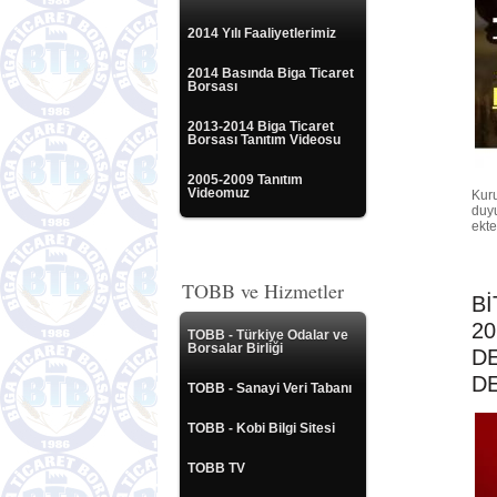
2014 Yılı Faaliyetlerimiz
2014 Basında Biga Ticaret
Borsası
2013-2014 Biga Ticaret
Borsası Tanıtım Videosu
2005-2009 Tanıtım
Videomuz
Kur
duyu
ekte
TOBB ve Hizmetler
Bİ
20
TOBB - Türkiye Odalar ve
Borsalar Birliği
D
DE
TOBB - Sanayi Veri Tabanı
TOBB - Kobi Bilgi Sitesi
TOBB TV