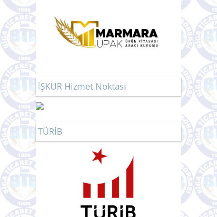
MARMARA ÜPAK
İŞKUR Hizmet Noktası
TÜRİB