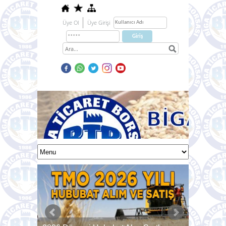
Üye Ol
Üye Girişi