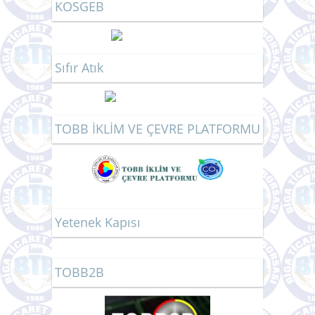
Güney Marmara Kalkınma Ajansı
KOSGEB
Sıfır Atık
TOBB İKLİM VE ÇEVRE PLATFORMU
Yetenek Kapısı