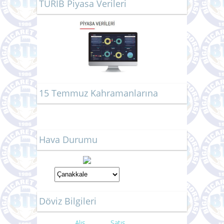
TÜRİB Piyasa Verileri
15 Temmuz Kahramanlarına
Hava Durumu
Döviz Bilgileri
Alış
Satış