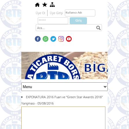
Üye Ol
Üye Girişi
EXPONATURA 2016 Fuarı ve “Green Star Awards 2016”
Yarışması - 05/08/2016