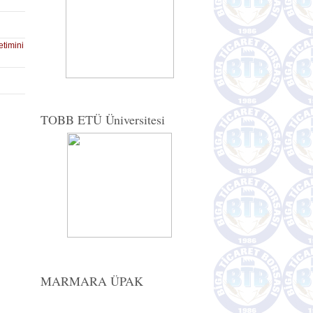
etimini
TOBB ETÜ Üniversitesi
MARMARA ÜPAK