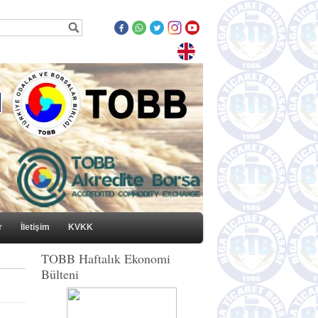
r
İletişim
KVKK
TOBB Haftalık Ekonomi
Bülteni