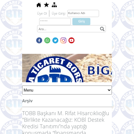
Üye Ol
Üye Girişi
Arşiv
TOBB Başkanı M. Rifat Hisarcıklıoğlu
"Birlikte Kazanacağız: KOBİ Destek
Kredisi Tanıtımı”nda yaptığı
konuşmada “finansmanda