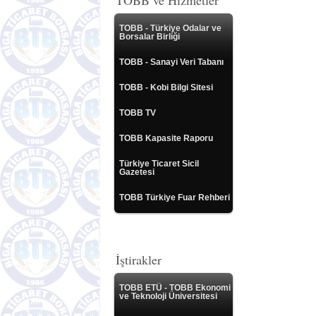
TOBB ve Hizmetler
TOBB - Türkiye Odalar ve
Borsalar Birliği
TOBB - Sanayi Veri Tabanı
TOBB - Kobi Bilgi Sitesi
TOBB TV
TOBB Kapasite Raporu
Türkiye Ticaret Sicil
Gazetesi
TOBB Türkiye Fuar Rehberi
İştirakler
TOBB ETÜ - TOBB Ekonomi
ve Teknoloji Üniversitesi