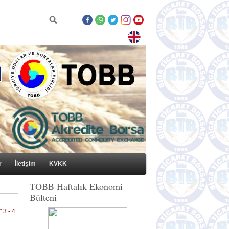
r
İletişim
KVKK
TOBB Haftalık Ekonomi
Bülteni
 3 - 4