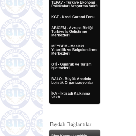
TEPAV - Türkiye Ekonomi
Politikaları Araştırma Vakfı
KGF - Kredi Garanti Fonu
ABİGEM - Avrupa Birliği
Türkiye İş Geliştirme
Merkezleri
MEYBEM - Mesleki
Yeterlilik ve Belgelendirme
Merkezleri
GTİ - Gümrük ve Turizm
İşletmeleri
BALO - Büyük Anadolu
Lojistik Organizasyonlar
İKV - İktisadi Kalkınma
Vakfı
Faydalı Bağlantılar