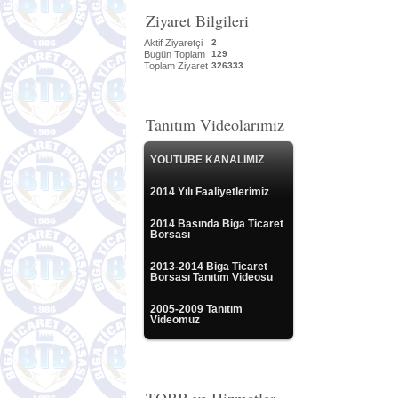
Ziyaret Bilgileri
Aktif Ziyaretçi
2
Bugün Toplam
129
Toplam Ziyaret
326333
Tanıtım Videolarımız
YOUTUBE KANALIMIZ
2014 Yılı Faaliyetlerimiz
2014 Basında Biga Ticaret
Borsası
2013-2014 Biga Ticaret
Borsası Tanıtım Videosu
2005-2009 Tanıtım
Videomuz