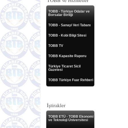
TOBB ve Hizmetler
TOBB - Türkiye Odalar ve
Borsalar Birliği
TOBB - Sanayi Veri Tabanı
TOBB - Kobi Bilgi Sitesi
TOBB TV
TOBB Kapasite Raporu
Türkiye Ticaret Sicil
Gazetesi
TOBB Türkiye Fuar Rehberi
İştirakler
TOBB ETÜ - TOBB Ekonomi
ve Teknoloji Üniversitesi