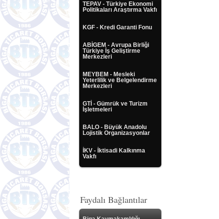
TEPAV - Türkiye Ekonomi
Politikaları Araştırma Vakfı
KGF - Kredi Garanti Fonu
ABİGEM - Avrupa Birliği
Türkiye İş Geliştirme
Merkezleri
MEYBEM - Mesleki
Yeterlilik ve Belgelendirme
Merkezleri
GTİ - Gümrük ve Turizm
İşletmeleri
BALO - Büyük Anadolu
Lojistik Organizasyonlar
İKV - İktisadi Kalkınma
Vakfı
Faydalı Bağlantılar