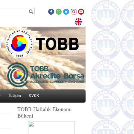
r
İletişim
KVKK
TOBB Haftalık Ekonomi
Bülteni