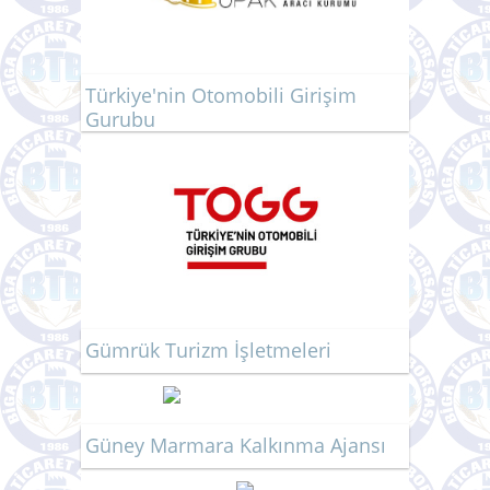
Türkiye'nin Otomobili Girişim
Gurubu
Gümrük Turizm İşletmeleri
Güney Marmara Kalkınma Ajansı