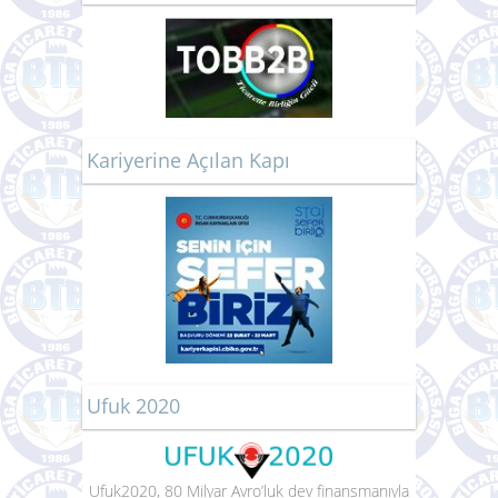
Kariyerine Açılan Kapı
Ufuk 2020
Ufuk2020, 80 Milyar Avro’luk dev finansmanıyla