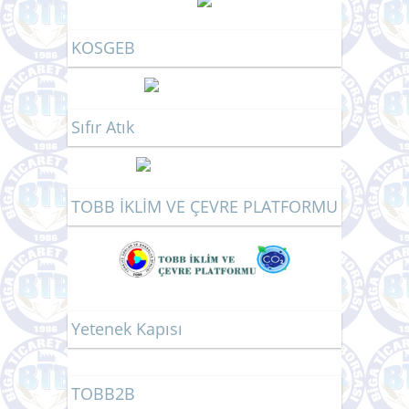
KOSGEB
Sıfır Atık
TOBB İKLİM VE ÇEVRE PLATFORMU
Yetenek Kapısı
TOBB2B