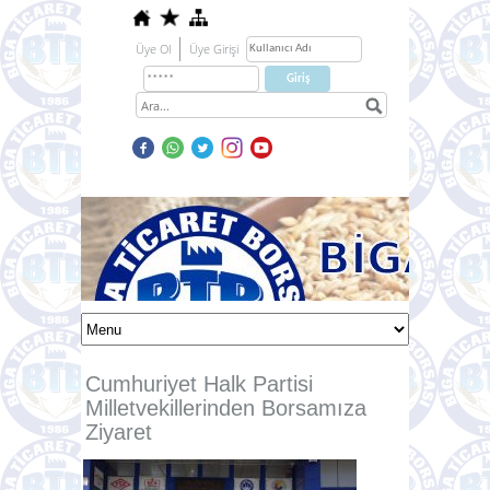
Üye Ol
Üye Girişi
Cumhuriyet Halk Partisi
Milletvekillerinden Borsamıza
Ziyaret