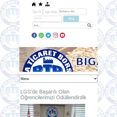
Üye Ol
Üye Girişi
LGS'de Başarılı Olan
Öğrencilerimizi Ödüllendirdik