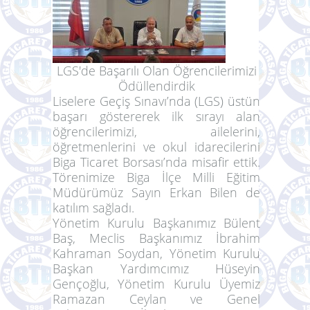
LGS'de Başarılı Olan Öğrencilerimizi
Ödüllendirdik
Liselere Geçiş Sınavı’nda (LGS) üstün
başarı göstererek ilk sırayı alan
öğrencilerimizi, ailelerini,
öğretmenlerini ve okul idarecilerini
Biga Ticaret Borsası’nda misafir ettik.
Törenimize Biga İlçe Milli Eğitim
Müdürümüz Sayın Erkan Bilen de
katılım sağladı.
Yönetim Kurulu Başkanımız Bülent
Baş, Meclis Başkanımız İbrahim
Kahraman Soydan, Yönetim Kurulu
Başkan Yardımcımız Hüseyin
Gençoğlu, Yönetim Kurulu Üyemiz
Ramazan Ceylan ve Genel