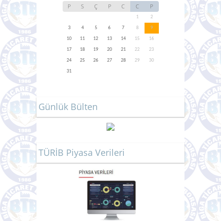
P
S
Ç
P
C
C
P
1
2
3
4
5
6
7
8
9
10
11
12
13
14
15
16
17
18
19
20
21
22
23
24
25
26
27
28
29
30
31
Günlük Bülten
TÜRİB Piyasa Verileri