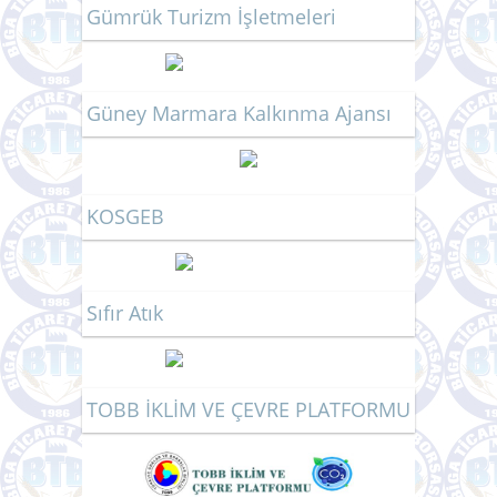
Gümrük Turizm İşletmeleri
Güney Marmara Kalkınma Ajansı
KOSGEB
Sıfır Atık
TOBB İKLİM VE ÇEVRE PLATFORMU