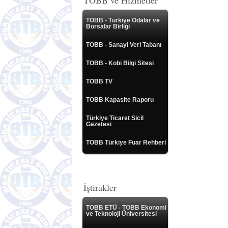
TOBB ve Hizmetler
TOBB - Türkiye Odalar ve
Borsalar Birliği
TOBB - Sanayi Veri Tabanı
TOBB - Kobi Bilgi Sitesi
TOBB TV
TOBB Kapasite Raporu
Türkiye Ticaret Sicil
Gazetesi
TOBB Türkiye Fuar Rehberi
İştirakler
TOBB ETÜ - TOBB Ekonomi
ve Teknoloji Üniversitesi