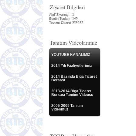
Ziyaret Bilgileri
Aktif Ziyaretçi
1
Bugün Toplam
145
Toplam Ziyaret
326512
Tanıtım Videolarımız
YOUTUBE KANALIMIZ
2014 Yılı Faaliyetlerimiz
2014 Basında Biga Ticaret
Borsası
2013-2014 Biga Ticaret
Borsası Tanıtım Videosu
2005-2009 Tanıtım
Videomuz