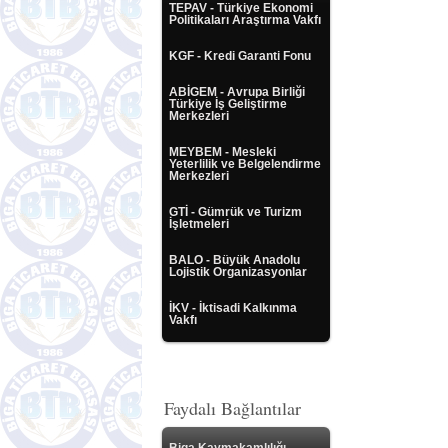
TEPAV - Türkiye Ekonomi
Politikaları Araştırma Vakfı
KGF - Kredi Garanti Fonu
ABİGEM - Avrupa Birliği
Türkiye İş Geliştirme
Merkezleri
MEYBEM - Mesleki
Yeterlilik ve Belgelendirme
Merkezleri
GTİ - Gümrük ve Turizm
İşletmeleri
BALO - Büyük Anadolu
Lojistik Organizasyonlar
İKV - İktisadi Kalkınma
Vakfı
Faydalı Bağlantılar