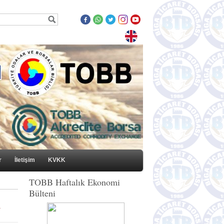
r
İletişim
KVKK
TOBB Haftalık Ekonomi
Bülteni
a